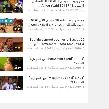
عمو يزيد" الموسم03 الحلقة 18 التضامن
الإنسانيAmou Yazid S03 EP18...
1,185 عدد المشاهدات
by
yazid2010
8 سنوات منذُ
28:07
مع عمو يزيد الحلقة 19 موسم 06 ل 03 08
FEATURED
خاصة بالعطلة 2021 - Amou Yazid EP19...
739 عدد المشاهدات
by
yazid2010
4 سنوات منذُ
30:42
Spot du concert pour les enfant du 20
novembre -"Maa Amou Yazid" - "مع...
5,269 عدد المشاهدات
by
yazid2010
10 سنوات منذُ
00:55
"Maa Amou Yazid" EP -10- مع عمو يزيد"
الحلقة "
4,459 عدد المشاهدات
by
yazid2010
11 سنوات منذُ
28:40
"Maa Amou Yazid" EP 04 - مع عمو يزيد"
الحلقة 04"
4,844 عدد المشاهدات
by
yazid2010
11 سنوات منذُ
36:42