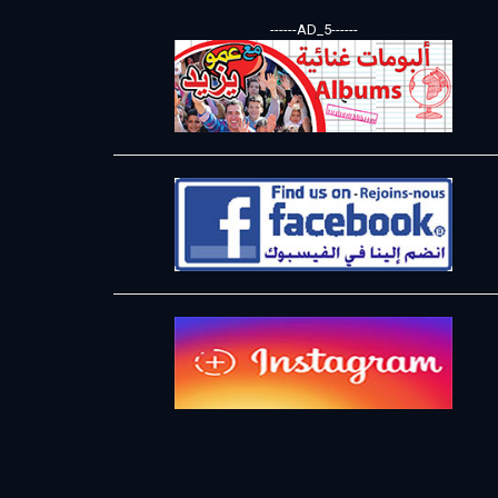
------AD_5------