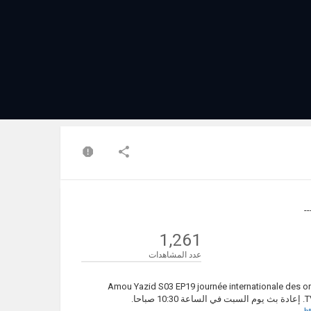
1,261
عدد المشاهدات