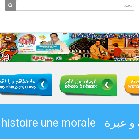
قصة و عبرة - une histoir