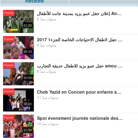
Related
إعلان حفل عمو يزيد بمدينة جانت للأطفال Annonce Amou YAzid Show à Djanet pour enfant
Popular
6 سنوات منذُ
01:30
عمو يزيد حفل لاطفال الاحتياجات الخاصة الجزء1 2017 Amou Yazid show pour les handicapés 2017.partie
Popular
9 سنوات منذُ
32:35
حفل عمو يزيد للاطفال حديقة التجارب amou yazid Show pour les enfants du Jardin d'essais
Popular
8 سنوات منذُ
30:06
Cheb Yazid en Concert pour enfants au cinéma l'ABC le 06 jan 2015
Popular
11 سنوات منذُ
02:20
Spot évenement journée nationale des Handicapés 2016
Popular
10 سنوات منذُ
01:56