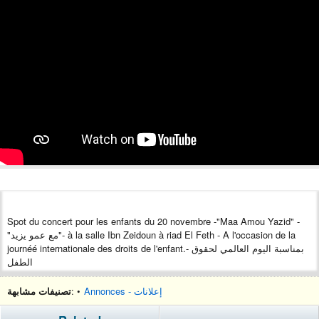
Spot du concert pour les enfants du 20 novembre -"Maa Amou Yazid" -
"مع عمو يزيد"- à la salle Ibn Zeidoun à riad El Feth - A l'occasion de la
journéé internationale des droits de l'enfant.- بمناسبة اليوم العالمي لحقوق
الطفل
تصنيفات مشابهة
: •
Annonces - إعلانات