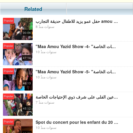
Related
حفل عمو يزيد للاطفال حديقة التجارب amou yazid Show pour les enfants du Jardin d'essais
Popular
8 سنوات منذُ
30:06
"Maa Amou Yazid Show -4- "مع عمو يزيد" حفل بمناسبة اليوم الوطني لذوي الاحتياجات الخاصة
Popular
10 سنوات منذُ
47:14
"Maa Amou Yazid Show -5- "مع عمو يزيد" حفل بمناسبة اليوم الوطني لذوي الاحتياجات الخاصة
Popular
10 سنوات منذُ
46:13
حفل عمو يزيد عين الفلى على شرف ذوي الإحتياجات الخاصة Amou Yazid Show A Ain Defla handicapes
Popular
7 سنوات منذُ
45:12
Spot du concert pour les enfant du 20 novembre -"Maa Amou Yazid" - "مع عمو يزيد"
Popular
10 سنوات منذُ