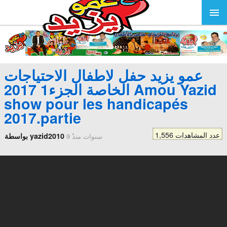
عمو يزيد حفل لاطفال الاحتياجات
الخاصة الجزء1 2017 Amou Yazid
show pour les handicapés
2017.partie
1,556 عدد المشاهدات
بواسطة yazid2010
9 سنوات منذُ