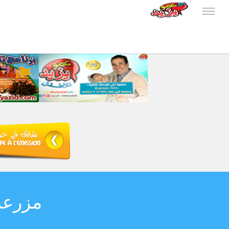
e Amou Yazid