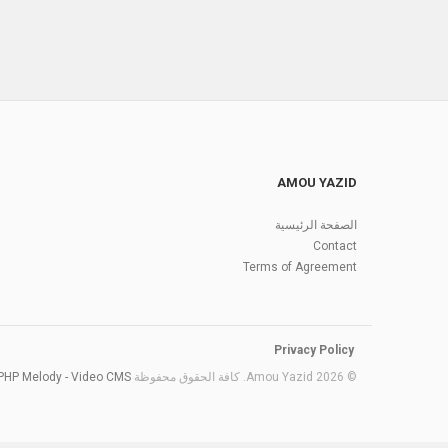
AMOU YAZID
الصفحة الرئيسية
Contact
Terms of Agreement
Privacy Policy
PHP Melody - Video CMS
© 2026 Amou Yazid. كافة الحقوق محفوظة Amou Yazid created with