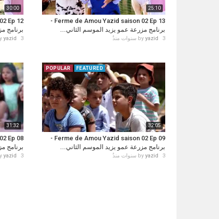
30:00
25:10
Ferme de Amou Yazid saison 02 Ep 13 -
برنامج مزرعة عمو يزيد الموسم الثاني...
برنامج...
y
yazid
3 سنوات منذُ
by
yazid
3 سنوات منذُ
POPULAR
FEATURED
31:32
32:05
Ferme de Amou Yazid saison 02 Ep 09 -
برنامج مزرعة عمو يزيد الموسم الثاني...
برنامج...
y
yazid
3 سنوات منذُ
by
yazid
3 سنوات منذُ