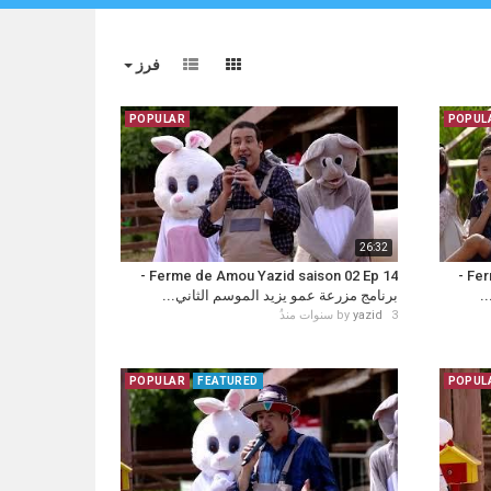
فرز
POPULAR
POPUL
26:32
Ferme de Amou Yazid saison 02 Ep 14 -
Ferme de Amou Yazid saison 02 Ep 15 -
ي
برنامج مزرعة عمو يزيد الموسم الثاني...
by
yazid
3 سنوات منذُ
POPULAR
FEATURED
POPUL