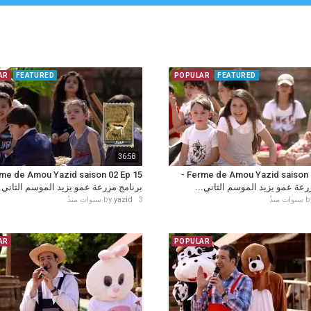
AR
FEATURED
POPULAR
FEATURED
36:58
Ferme de Amou Yazid saison 02 Ep 16 -
 مزرعة عمو يزيد الموسم الثاني
برنامج مزرعة عمو يزيد الموسم الثان...
by
yazid
3 سنوات منذُ
b
AR
POPULAR