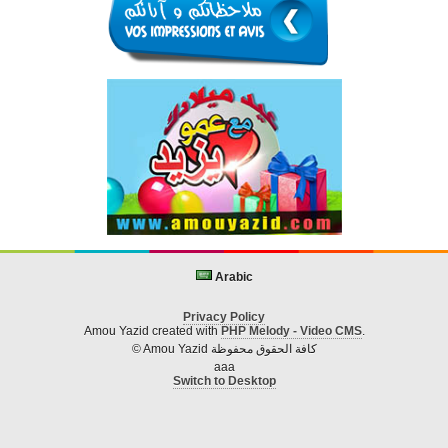
Arabic
Privacy Policy
Amou Yazid created with
PHP Melody - Video CMS
.
© Amou Yazid كافة الحقوق محفوظة
aaa
Switch to Desktop