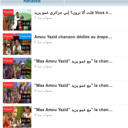
Related
قلت ألا ترون؟ إني جزائري عمو يزيد Vous ne voyez pas? Je suis Algérien Amou Yazid
Popular
7 سنوات منذُ
04:56
Amou Yazid chanson dédiée au drapeau algérien أغنية خاصة بالعلم الجزائري المجد لشهدائنا - عمو يزيد
Popular
Featured
6 سنوات منذُ
02:31
"Maa Amou Yazid" مع عمو يزيد" la chanson des notes musicales Do Re Mi أغنية دو ري مي
Popular
9 سنوات منذُ
03:14
"Maa Amou Yazid" مع عمو يزيد" la chanson en hommage à l'enseignant أغنية خاصة بالمعلم
Popular
9 سنوات منذُ
04:45
"Maa Amou Yazid" مع عمو يزيد" la chanson sur ma ville أغنية بلدتي
Popular
9 سنوات منذُ
03:19