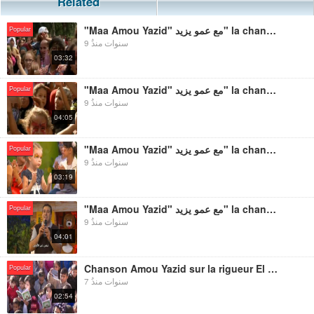
Related
"Maa Amou Yazid" مع عمو يزيد" la chanson sur le policier أغنية خاصة بالشرطي
Popular
9 سنوات منذُ
03:32
"Maa Amou Yazid" مع عمو يزيد" la chanson sur le lien parental أغنية خاصة بصلة الرحم
Popular
9 سنوات منذُ
04:05
"Maa Amou Yazid" مع عمو يزيد" la chanson sur ma ville أغنية بلدتي
Popular
9 سنوات منذُ
03:19
"Maa Amou Yazid" مع عمو يزيد" la chanson sur la santé أغنية صحتي
Popular
9 سنوات منذُ
04:01
Chanson Amou Yazid sur la rigueur El Jid عمو يزيد أغنية الجّد
Popular
7 سنوات منذُ
02:54