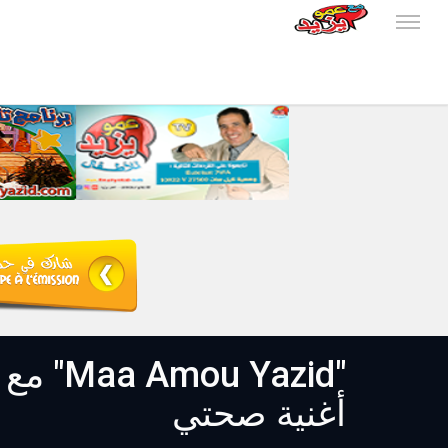
أغنية صحتي