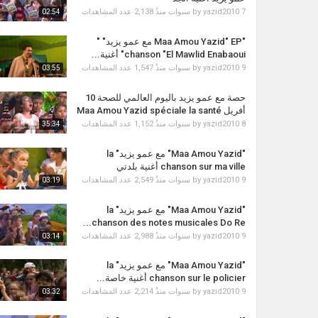
2,138 عدد المشاهدات
by
yazid2010
7 سنوات منذُ
02:54
"Maa Amou Yazid" EP مع عمو يزيد" "
chanson "El Mawlid Enabaoui" أغنية...
1,547 عدد المشاهدات
by
yazid2010
9 سنوات منذُ
03:55
حصة مع عمو يزيد باليوم العالمي للصحة 10
أفريل Maa Amou Yazid spéciale la santé
1,152 عدد المشاهدات
by
yazid2010
8 سنوات منذُ
35:34
"Maa Amou Yazid" مع عمو يزيد" la
chanson sur ma ville أغنية بلدتي
2,549 عدد المشاهدات
by
yazid2010
9 سنوات منذُ
03:19
"Maa Amou Yazid" مع عمو يزيد" la
chanson des notes musicales Do Re...
2,988 عدد المشاهدات
by
yazid2010
9 سنوات منذُ
03:14
"Maa Amou Yazid" مع عمو يزيد" la
chanson sur le policier أغنية خاصة...
2,214 عدد المشاهدات
by
yazid2010
9 سنوات منذُ
03:32