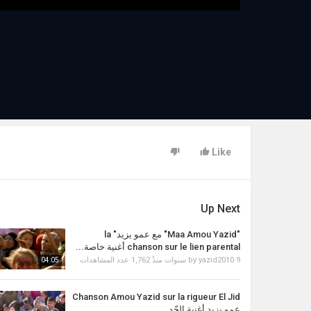
Like
Up Next
"Maa Amou Yazid" مع عمو يزيد" la
chanson sur le lien parental أغنية خاصة...
1,762 عدد المشاهدات
by
yazid2010
9 سنوات منذُ
04:05
Chanson Amou Yazid sur la rigueur El Jid
عمو يزيد أغنية الجّد