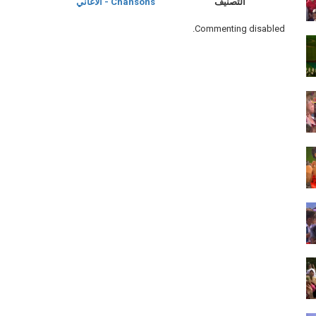
التصنيف
Chansons - الأغاني
Commenting disabled.