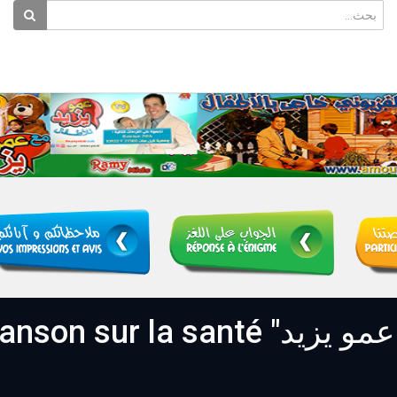
azid" مع عمو يزيد" la chanson sur la santé