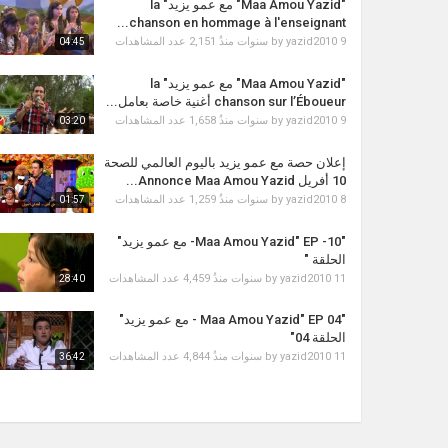
"Maa Amou Yazid" مع عمو يزيد" la
chanson en hommage à l'enseignant...
2,151 عدد المشاهدات
by
yazid2010
9 سنوات منذُ
04:45
"Maa Amou Yazid" مع عمو يزيد" la
chanson sur l’Éboueur أغنية خاصة بعامل...
1,658 عدد المشاهدات
by
yazid2010
9 سنوات منذُ
03:20
إعلان حصة مع عمو يزيد باليوم العالمي للصحة
10 أفريل Annonce Maa Amou Yazid...
1,259 عدد المشاهدات
by
yazid2010
8 سنوات منذُ
01:57
"Maa Amou Yazid" EP -10- مع عمو يزيد"
الحلقة "
4,459 عدد المشاهدات
by
yazid2010
11 سنوات منذُ
28:40
"Maa Amou Yazid" EP 04 - مع عمو يزيد"
الحلقة 04"
4,844 عدد المشاهدات
by
yazid2010
11 سنوات منذُ
36:42