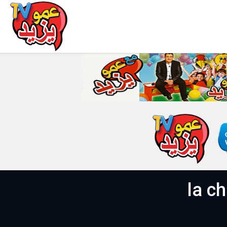
"Maa Amou Y