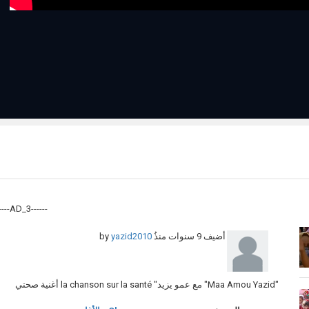
------AD_3------
yazid2010
by
9 سنوات منذُ
أضيف
"Maa Amou Yazid" مع عمو يزيد" la chanson sur la santé أغنية صحتي