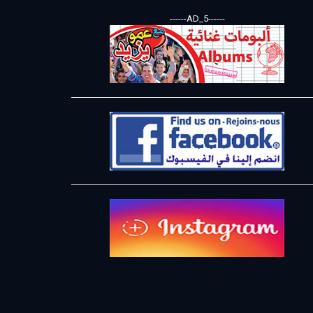
------AD_5------