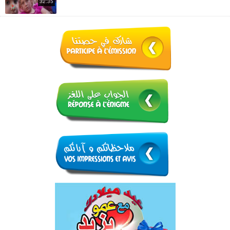
32:35