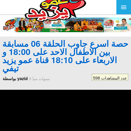
حصة اسرع جاوب الحلقة 06 مسابقة
بين الاطفال الاحد على 18:00 و
الاربعاء على 18:10 قناة عمو يزيد
تيفي
598 عدد المشاهدات
بواسطة yazid
3 سنوات منذُ