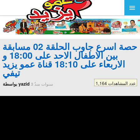
حصة اسرع جاوب الحلقة 02 مسابقة
بين الاطفال الاحد على 18:00 و
الاربعاء على 18:10 قناة عمو يزيد
تيفي
1,164 عدد المشاهدات
بواسطة yazid
3 سنوات منذُ