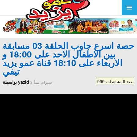
حصة اسرع جاوب الحلقة 03 مسابقة
بين الاطفال الاحد على 18:00 و
الاربعاء على 18:10 قناة عمو يزيد
تيفي
999 عدد المشاهدات
بواسطة yazid
3 سنوات منذُ