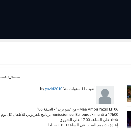
------AD_3------
أضيف
11 سنوات منذُ
by
yazid2010
Maa Amou Yazid EP 06 - مع عمو يزيد" - الحلقة 06"
émission sur Echourouk mardi à 17h00- برنامج تلفزيوني للأطفال كل يوم
ثلاثاء على الساعة 17:00 على الشروق
إعادة بث يوم السبت في الساعة 10:30 صباحا.