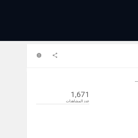
1,671
عدد المشاهدات