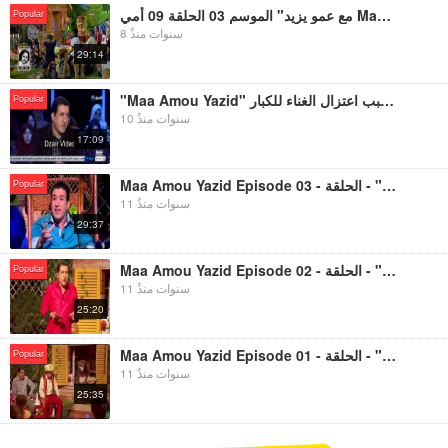
مع عمو يزيد" الموسم 03 الحلقة 09 أمي Maa Amou Yazid saison 03 EP 09 Maman
Popular
8 سنوات منذُ
29:14
"Maa Amou Yazid" عمو يزيد نقاط على الحروف يزيد يوضح سبب اعتزال الغناء للكبار
Popular
10 سنوات منذُ
17:09
Maa Amou Yazid Episode 03 - مع عمو يزيد" - الحلقة"
Popular
11 سنوات منذُ
29:37
Maa Amou Yazid Episode 02 - مع عمو يزيد" - الحلقة"
Popular
11 سنوات منذُ
25:20
Maa Amou Yazid Episode 01 - مع عمو يزيد" - الحلقة"
Popular
11 سنوات منذُ
25:35