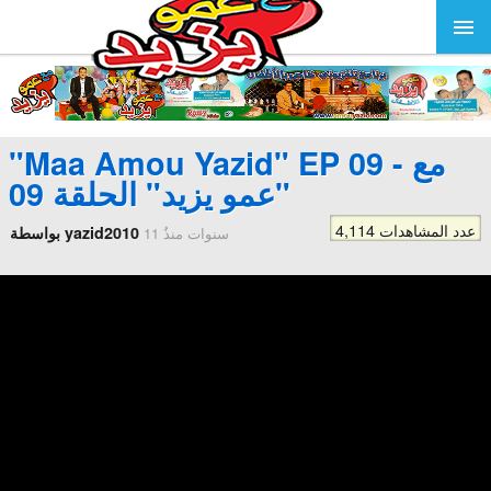
"Maa Amou Yazid" EP 09 - مع
عمو يزيد" الحلقة 09"
4,114 عدد المشاهدات
بواسطة yazid2010
11 سنوات منذُ