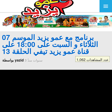
برنامج مع عمو يزيد الموسم 07
الثلاثاء و السبت على 18:00 على
قناة عمو يزيد تيفي الحلقة 13
1,062 عدد المشاهدات
بواسطة yazid
3 سنوات منذُ