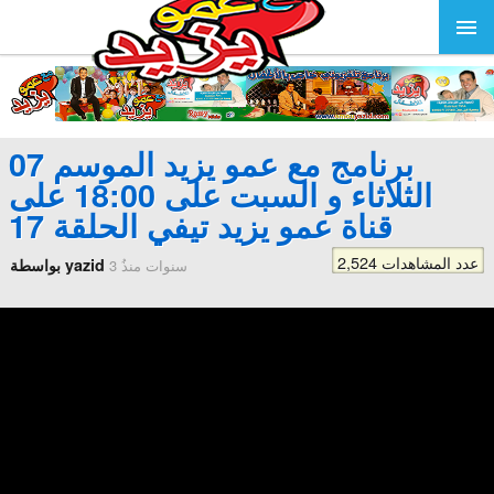
برنامج مع عمو يزيد الموسم 07
الثلاثاء و السبت على 18:00 على
قناة عمو يزيد تيفي الحلقة 17
2,524 عدد المشاهدات
بواسطة yazid
3 سنوات منذُ