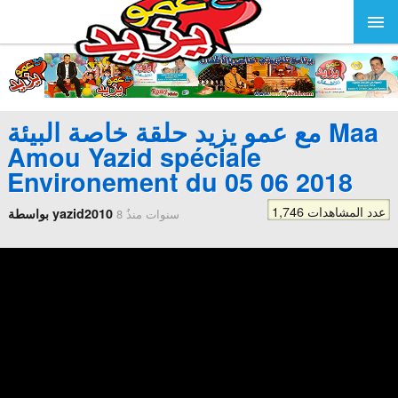
مع عمو يزيد حلقة خاصة البيئة Maa
Amou Yazid spéciale
Environement du 05 06 2018
1,746 عدد المشاهدات
بواسطة yazid2010
8 سنوات منذُ