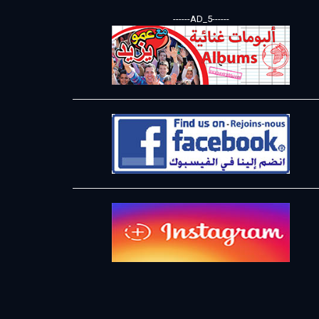
------AD_5------