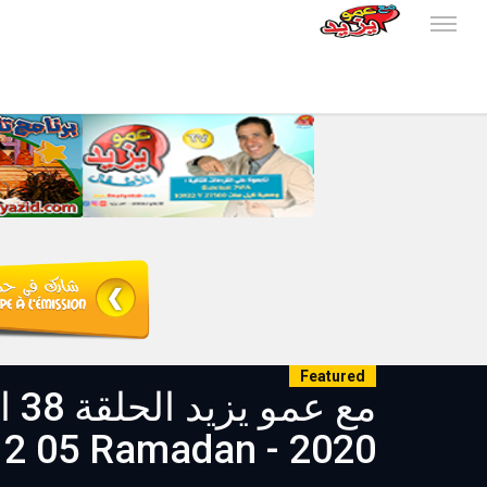
Featured
2020 - Amou Yazid EP38 S05 du 12 05 Ramadan