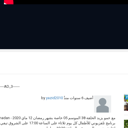
------AD_3------
yazid2010
by
6 سنوات منذُ
أضيف
مع عمو يزيد الحلقة 38 الموسم 05 خاصة بشهر رمضان 12 ماي 2020 - Amou Yazid EP38 S05 du 12 05 2020 speciale Ramadan
برنامج تلفزيوني للأطفال كل يوم ثلاثاء على الساعة 17:00 على الشروق تيفي .