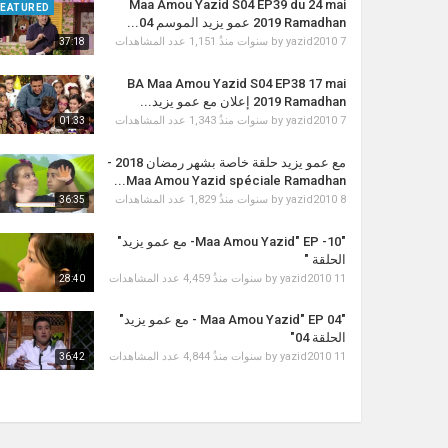
Maa Amou Yazid S04 EP39 du 24 mai
FEATURED
2019 Ramadhan عمو يزيد الموسم 04...
1,151 عدد المشاهدات
by
yazid2010
7 سنوات منذُ
37:18
BA Maa Amou Yazid S04 EP38 17 mai
2019 Ramadhan إعلان مع عمو يزيد...
1,343 عدد المشاهدات
by
yazid2010
7 سنوات منذُ
01:33
مع عمو يزيد حلقة خاصة ‏بشهر رمضان 2018 -
Maa Amou Yazid spéciale Ramadhan...
1,829 عدد المشاهدات
by
yazid2010
8 سنوات منذُ
36:35
"Maa Amou Yazid" EP -10- مع عمو يزيد"
الحلقة "
4,459 عدد المشاهدات
by
yazid2010
11 سنوات منذُ
28:40
"Maa Amou Yazid" EP 04 - مع عمو يزيد"
الحلقة 04"
4,844 عدد المشاهدات
by
yazid2010
11 سنوات منذُ
36:42