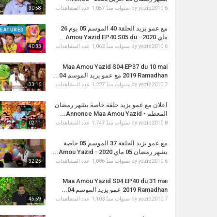
1,057 عدد المشاهدات
by
yazid2010
6 سنوات منذُ
30:58
مع عمو يزيد الحلقة 40 الموسم 05 يوم 26
FEATURED
ماي 2020 - Amou Yazid EP40 S05 du...
1,062 عدد المشاهدات
by
yazid2010
6 سنوات منذُ
40:33
Maa Amou Yazid S04 EP37 du 10 mai
2019 Ramadhan مع عمو يزيد الموسم 04...
1,227 عدد المشاهدات
by
yazid2010
7 سنوات منذُ
33:16
اعلان مع عمو يزيد حلقة خاصة ‏بشهر رمضان
المعظم - Annonce Maa Amou Yazid...
1,747 عدد المشاهدات
by
yazid2010
8 سنوات منذُ
02:11
مع عمو يزيد الحلقة 37 الموسم 05 خاصة
بشهر رمضان 05 ماي 2020 - Amou Yazid...
1,086 عدد المشاهدات
by
yazid2010
6 سنوات منذُ
32:25
Maa Amou Yazid S04 EP40 du 31 mai
2019 Ramadhan عمو يزيد الموسم 04...
1,103 عدد المشاهدات
by
yazid2010
7 سنوات منذُ
45:59