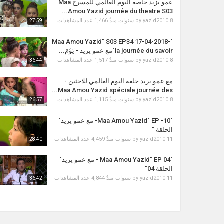
عمو يزيد خاصة اليوم العالمي للمسرح Maa
Amou Yazid journée du theatre S03...
1,466 عدد المشاهدات
by
yazid2010
8 سنوات منذُ
27:59
"Maa Amou Yazid" S03 EP34 17-04-2018-
la journée du savoir"مع عمو يزيد - يَوْمَ...
1,517 عدد المشاهدات
by
yazid2010
8 سنوات منذُ
36:44
مع عمو يزيد حلقة ‏اليوم العالمي للاجئين -
Maa Amou Yazid spéciale journée des...
1,115 عدد المشاهدات
by
yazid2010
8 سنوات منذُ
26:57
"Maa Amou Yazid" EP -10- مع عمو يزيد"
الحلقة "
4,459 عدد المشاهدات
by
yazid2010
11 سنوات منذُ
28:40
"Maa Amou Yazid" EP 04 - مع عمو يزيد"
الحلقة 04"
4,844 عدد المشاهدات
by
yazid2010
11 سنوات منذُ
36:42