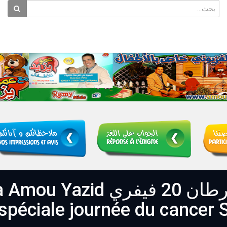
مع عمو يزيد خاصة بالسرط Maa Amou Yazid
spéciale journée du cancer 