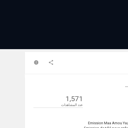
1,571
عدد المشاهدات
Emission Maa Amou Yazid