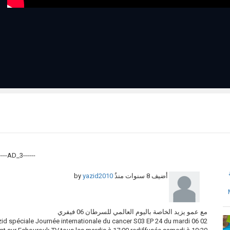
------AD_3------
yazid2010
by
8 سنوات منذُ
أضيف
مع عمو يزيد الخاصة باليوم العالمي للسرطان 06 فيفري
 spéciale Journée internationale du cancer S03 EP 24 du mardi 06 02