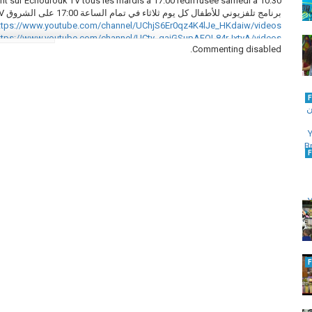
nt sur Echourouk TV tous les mardis à 17:00 rediffusée samedi à 10:30
برنامج تلفزيوني للأطفال كل يوم ثلاثاء في تمام الساعة 17:00 على الشروق TV. إعادة بث يوم السبت في الساعة 10:30 صباحا.
ttps://www.youtube.com/channel/UChjS6Er0qz4K4lJe_HKdaiw/videos
ttps://www.youtube.com/channel/UCty_gajGSupAFOL84rJxtyA/videos
Commenting disabled.
ps://www.youtube.com/channel/UChJsATefCX0YfKUYZRuRwsQ/videos
https://www.instagram.com/amou_yazid_officiel/
https://twitter.com/Amou_Yazid
https://fr.wikipedia.org/wiki/Amou_Yazid
التصنيف
Emissions - الحصص