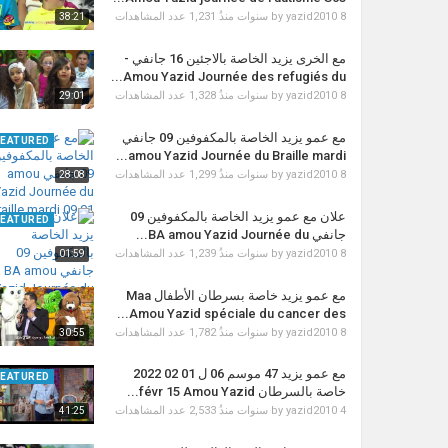
1,231 عدد المشاهدات
by
yazid2010
8 سنوات منذُ
38:21
مع الخرى يزيد الخاصة بالاجئين 16 جانفي -
Amou Yazid Journée des refugiés du...
1,328 عدد المشاهدات
by
yazid2010
8 سنوات منذُ
29:01
مع عمو يزيد الخاصة بالمكفوفين 09 جانفي
FEATURED
amou Yazid Journée du Braille mardi...
1,299 عدد المشاهدات
by
yazid2010
8 سنوات منذُ
28:08
علان مع عمو يزيد الخاصة بالمكفوفين 09
FEATURED
جانفي BA amou Yazid Journée du...
1,239 عدد المشاهدات
by
yazid2010
8 سنوات منذُ
01:59
مع عمو يزيد خاصة بسرطان الأطفال Maa
Amou Yazid spéciale du cancer des...
1,782 عدد المشاهدات
by
yazid2010
8 سنوات منذُ
30:55
مع عمو يزيد 47 موسم 06 ل 01 02 2022
FEATURED
خاصة بالسرطان févr 15 Amou Yazid...
2,533 عدد المشاهدات
by
yazid2010
4 سنوات منذُ
41:25