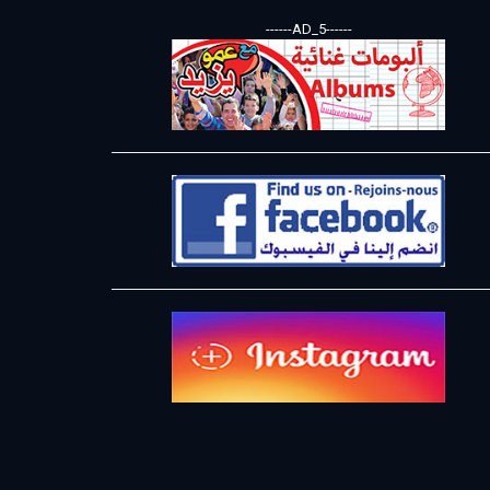
------AD_5------