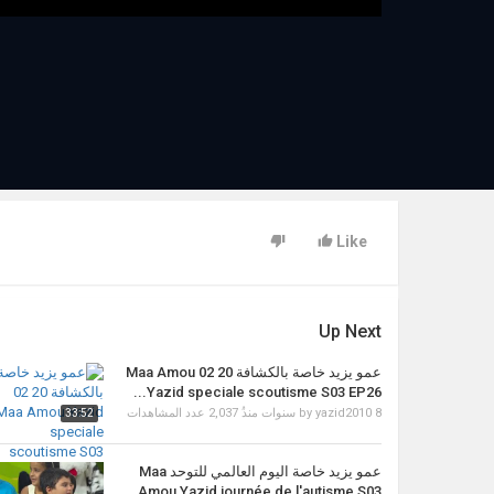
Like
Up Next
عمو يزيد خاصة بالكشافة 20 02 Maa Amou
Yazid speciale scoutisme S03 EP26...
2,037 عدد المشاهدات
by
yazid2010
8 سنوات منذُ
33:52
عمو يزيد خاصة اليوم العالمي للتوحد Maa
Amou Yazid journée de l'autisme S03...