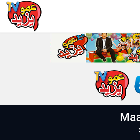
ان 20 فيفري