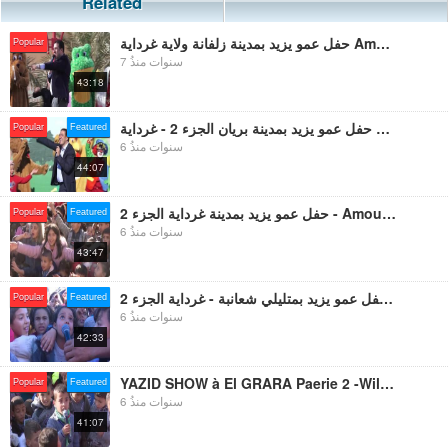
Related
حفل عمو يزيد بمدينة زلفانة ولاية غرداية Amou Yazid Show à Zelfana Wilaya de Ghardaia
Popular
7 سنوات منذُ
43:18
حفل عمو يزيد بمدينة بريان الجزء 2 - غرداية Amou Yazid Show à Beriane Partie 2 -Ghardaia
Popular
Featured
6 سنوات منذُ
44:07
حفل عمو يزيد بمدينة غرداية الجزء 2 - Amou Yazid Show à Ghardaia Partie 2 -
Popular
Featured
6 سنوات منذُ
43:47
حفل عمو يزيد بمتليلي شعانبة - غرداية الجزء 2 Amou Yazid Show à Metlili Partie 2 - à Ghardaia
Popular
Featured
6 سنوات منذُ
42:33
YAZID SHOW à El GRARA Paerie 2 -Wilaya de Ghardaia حفل عمو يزيد بمدينة القرارة - غرداية الجزء 2
Popular
Featured
6 سنوات منذُ
41:07