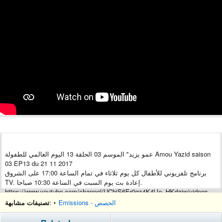
عمو يزيد" الموسم 03 الحلقة 13 اليوم العالمي للطفولة Amou Yazid saison
03 EP13 du 21 11 2017
برنامج تلفزيوني للأطفال كل يوم ثلاثاء في تمام الساعة 17:00 على الشروق
TV. إعادة بث يوم السبت في الساعة 10:30 صباحا.
https://www.youtube.com/channel/UChjS6Er0qz4K4lJe_HKdaiw/videos
https://www.youtube.com/channel/UCty_gajGSupAFOL84rJxtyA/videos
تصنيفات مشابهة
: •
Emissions - الحصص
https://www.youtube.com/channel/UChJsATefCX0YfKUYZRuRwsQ/videos
https://www.instagram.com/amou_yazid_officiel/