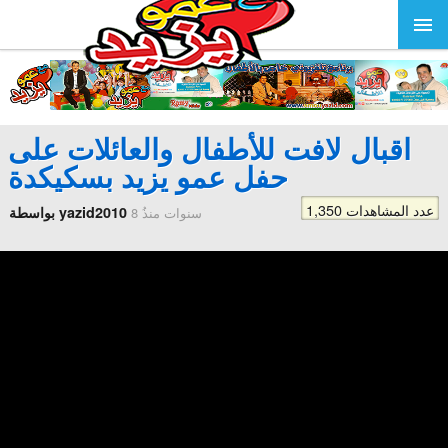
اقبال لافت للأطفال والعائلات على
حفل عمو يزيد بسكيكدة
1,350 عدد المشاهدات
بواسطة yazid2010
8 سنوات منذُ