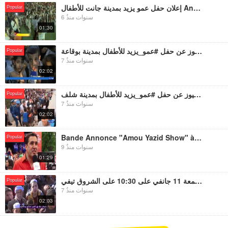
إعلان حفل عمو يزيد بمدينة جانت للأطفال Annonce Amou YAzid Show à Djanet pour enfant
Popular
6 سنوات منذُ
01:30
تقرير الشروق نيوز عن حفل #عمو_يزيد للأطفال بمدينة بوقاعة Amou Yazid Show bougaa sur echourouk news
Popular
7 سنوات منذُ
02:02
تقرير الشروق نيوز عن حفل #عمو_يزيد للأطفال بمدينة شلف Amou Yazid Show Chlef sur echourouk news
Popular
7 سنوات منذُ
02:02
Bande Annonce "Amou Yazid Show" à Montréal pour enfants الإعلان "عمو يزيد شو" في مونتريال للأطفال
Popular
9 سنوات منذُ
01:29
إعلان بث حفل عمو يزيد بمدينة غرداية يوم الجمعة 11 جانفي على 10:30 على الشروق تيفي
Popular
7 سنوات منذُ
02:03