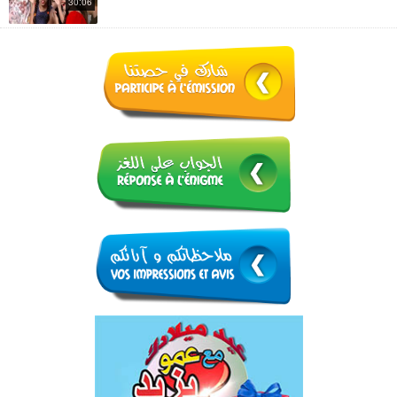
30:06