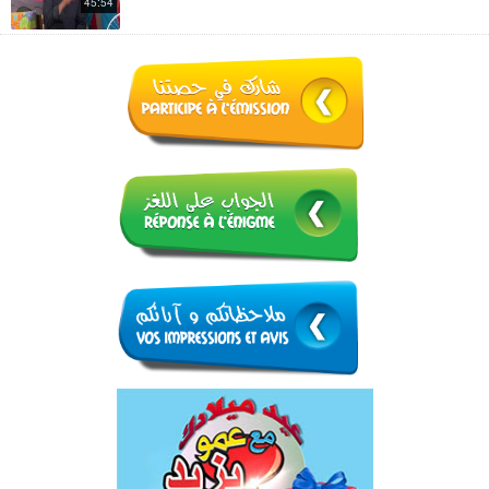
45:54