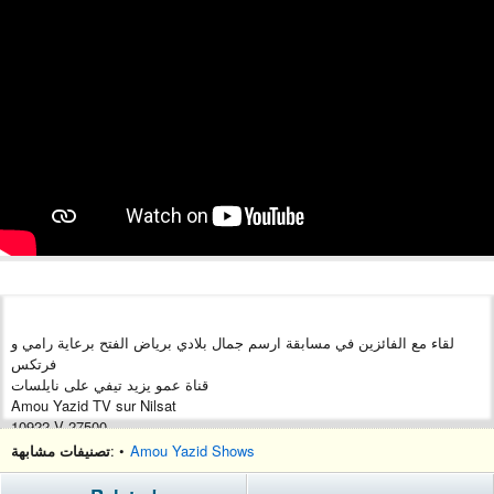
لقاء مع الفائزين في مسابقة ارسم جمال بلادي برياض الفتح برعاية رامي و
فرتكس
قناة عمو يزيد تيفي على نايلسات
Amou Yazid TV sur Nilsat
10922 V 27500
https://www.facebook.com/maa.amou.yazid/
Amou Yazid Shows
: •
تصنيفات مشابهة
https://www.youtube.com/channel/UChjS...
https://www.youtube.com/channel/UCty_...