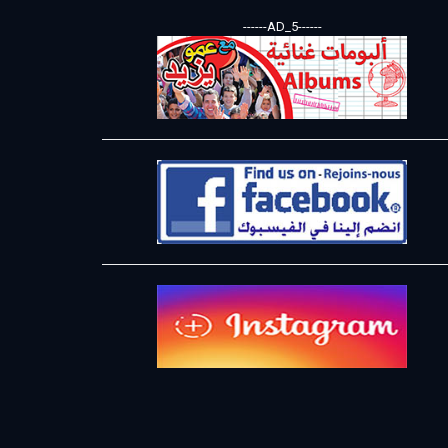
------AD_5------