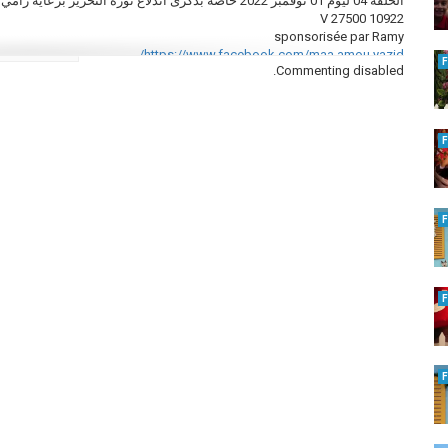
الحلقة 04 ليوم 01 نوفمبر 2022 خاصة بذكرى اندلاع ثورة التحرير برعاية رامي
10922 V 27500
sponsorisée par Ramy
https://www.facebook.com/maa.amou.yazid/
Commenting disabled.
https://www.youtube.com/channel/UChjS...
https://www.youtube.com/channel/UCty_...
https://www.youtube.com/channel/UChJs...
https://www.instagram.com/amou_yazid_...
https://twitter.com/Amou_Yazid
https://fr.wikipedia.org/wiki/Amou_Yazid
التصنيف
Saison - 07 - الموسم