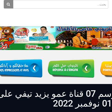
برنامج مع عمو يزيد الموسم 07 قناة عمو يزيد