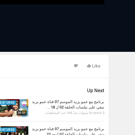
Like
Up Next
برنامج مع عمو يزيد الموسم 07 قناة عمو يزيد
FEATURED
تيفي على نيلسات الحلقة 02 ل 18...
3 سنوات منذُ
yazid
by
646 عدد المشاهدات
38:09
برنامج مع عمو يزيد الموسم 07 قناة عمو يزيد
FEATURED
تيفي على نيلسات الحلقة 07 ليوم 22...