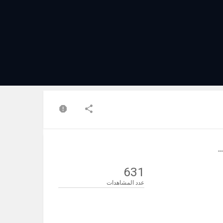
631
عدد المشاهدات