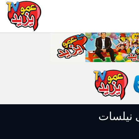
 تيفي على نيلسات