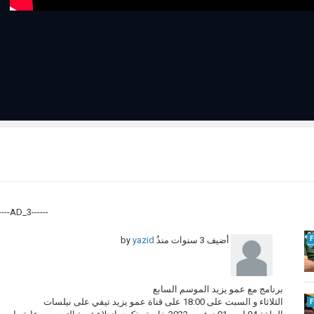
------AD_3------
أضيف
3 سنوات منذُ
by
yazid
برنامج مع عمو يزيد الموسم السابع
الثلاثاء و السبت على 18:00 على قناة عمو يزيد تيفي على نيلسات