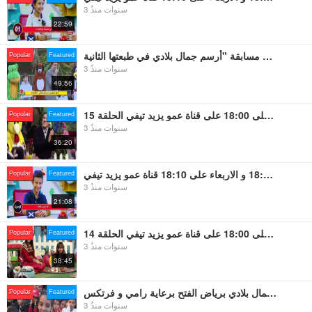
3 سنوات منذُ
22:59
حفل عمو يزيد برياض الفتح توزيع الجوائز على الفائزين في مسابقة "أرسم جمال بلادي في طبعتها الثانية
Popular
Featured
3 سنوات منذُ
49:56
برنامج مع عمو يزيد الموسم 07 الثلاثاء و السبت على 18:00 على قناة عمو يزيد تيفي الحلقة 15
Popular
Featured
3 سنوات منذُ
36:20
حصة اسرع جاوب الحلقة 10 مسابقة بين الاطفال الاحد على 18:00 و الاربعاء على 18:10 قناة عمو يزيد تيفي
Popular
Featured
3 سنوات منذُ
21:08
برنامج مع عمو يزيد الموسم 07 الثلاثاء و السبت على 18:00 على قناة عمو يزيد تيفي الحلقة 14
Popular
Featured
3 سنوات منذُ
38:45
لقاء مع الفائزين في مسابقة ارسم جمال بلادي برياض الفتح برعاية رامي و فرتكس
Popular
Featured
3 سنوات منذُ