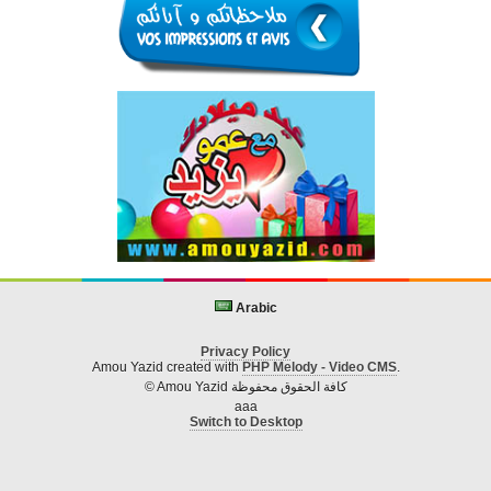
Arabic
Privacy Policy
Amou Yazid created with
PHP Melody - Video CMS
.
© Amou Yazid كافة الحقوق محفوظة
aaa
Switch to Desktop