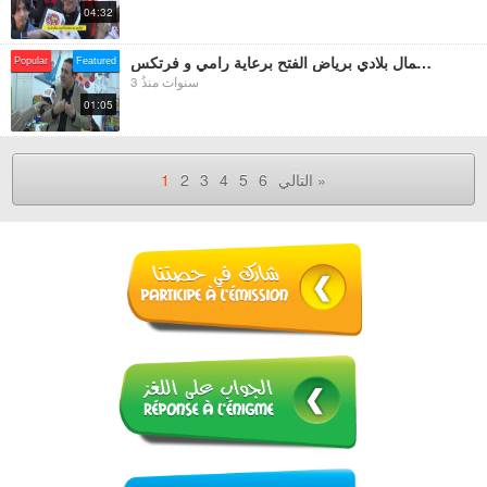
04:32
مسابقة ارسم جمال بلادي برياض الفتح برعاية رامي و فرتكس
Popular
Featured
3 سنوات منذُ
01:05
التالي »
6
5
4
3
2
1